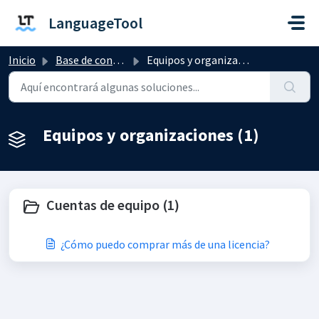
Saltar al contenido principal
LanguageTool
Inicio
Base de conocimientos
Equipos y organizaciones
Equipos y organizaciones (1)
Cuentas de equipo (1)
¿Cómo puedo comprar más de una licencia?