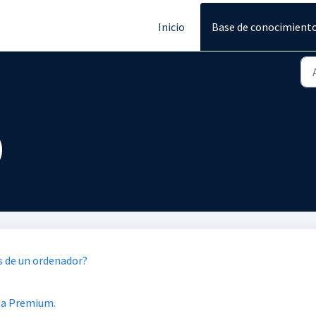
Inicio
Base de conocimient
)
s de un ordenador?
ta Premium.