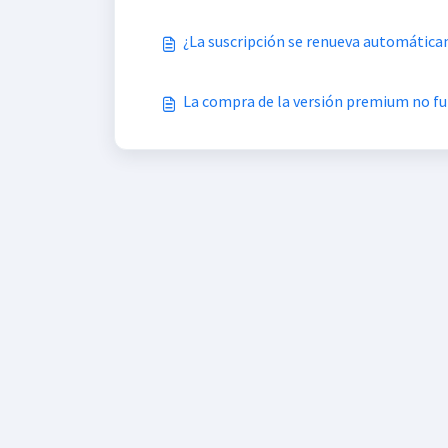
¿La suscripción se renueva automátic
La compra de la versión premium no f