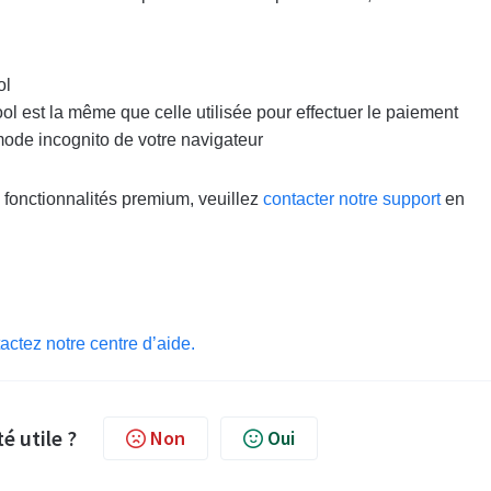
ol
l est la même que celle utilisée pour effectuer le paiement
mode incognito de votre navigateur
fonctionnalités premium, veuillez
contacter notre support
en
ctez notre centre d’aide.
té utile ?
Non
Oui