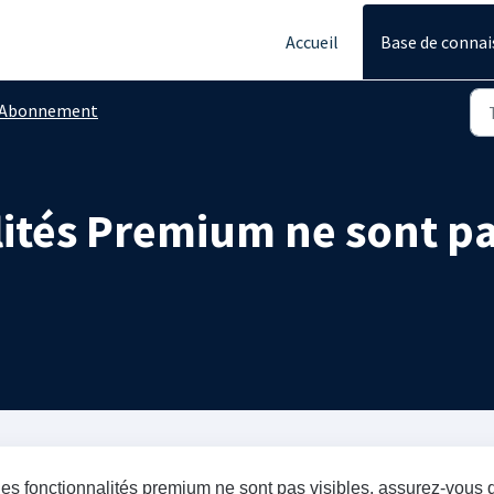
Accueil
Base de connai
Abonnement
ités Premium ne sont pa
es fonctionnalités premium ne sont pas visibles, assurez-vous 