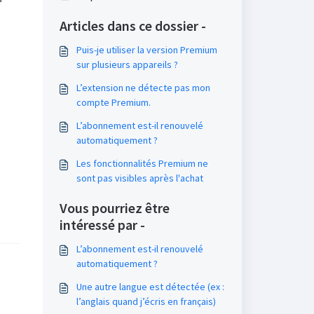
Articles dans ce dossier -
Puis-je utiliser la version Premium
sur plusieurs appareils ?
L’extension ne détecte pas mon
compte Premium.
L’abonnement est-il renouvelé
automatiquement ?
Les fonctionnalités Premium ne
sont pas visibles après l'achat
Vous pourriez être
intéressé par -
L’abonnement est-il renouvelé
automatiquement ?
Une autre langue est détectée (ex :
l’anglais quand j’écris en français)