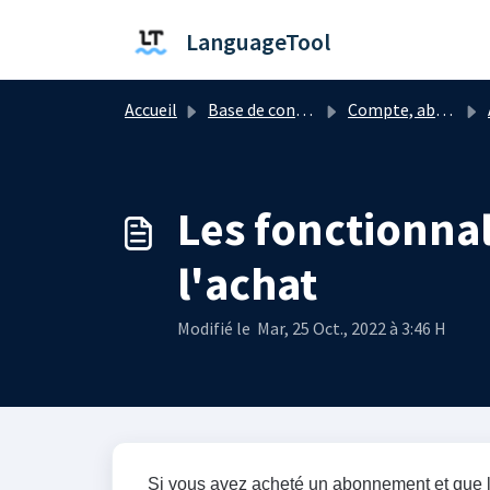
Passer au contenu principal
LanguageTool
Accueil
Base de connaissances
Compte, abonnement et facturation
Les fonctionnal
l'achat
Modifié le Mar, 25 Oct., 2022 à 3:46 H
Si vous avez acheté un abonnement et que l