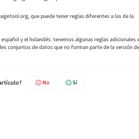
agetool.org, que puede tener reglas diferentes a las de la
 el español y el holandés: tenemos algunas reglas adicionales 
es conjuntos de datos que no forman parte de la versión d
artículo?
No
Sí