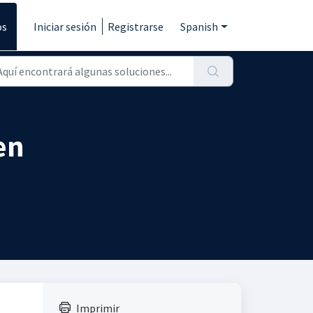
os
Iniciar sesión
Registrarse
Spanish
en
Imprimir