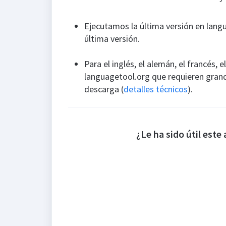
Ejecutamos la última versión en langu
última versión.
Para el inglés, el alemán, el francés,
languagetool.org que requieren grand
descarga (
detalles técnicos
).
¿Le ha sido útil este 