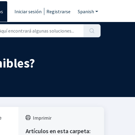
os
Iniciar sesión
Registrarse
Spanish
nibles?
Imprimir
e
Artículos en esta carpeta: