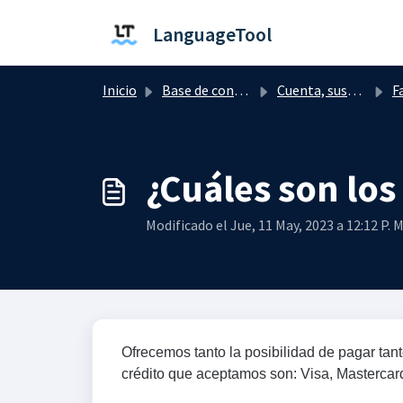
Saltar al contenido principal
LanguageTool
Inicio
Base de conocimientos
Cuenta, suscripción y facturación
F
¿Cuáles son lo
Modificado el Jue, 11 May, 2023 a 12:12 P. M
Ofrecemos tanto la posibilidad de pagar tant
crédito que aceptamos son: Visa, Mastercar