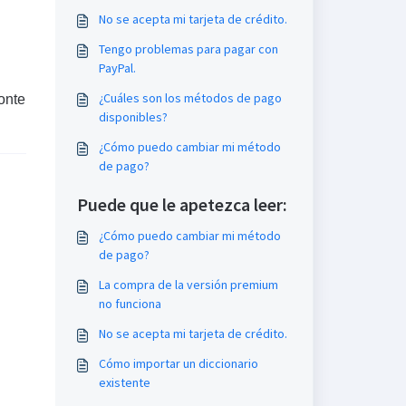
No se acepta mi tarjeta de crédito.
Tengo problemas para pagar con
PayPal.
¿Cuáles son los métodos de pago
onte
disponibles?
¿Cómo puedo cambiar mi método
de pago?
Puede que le apetezca leer:
¿Cómo puedo cambiar mi método
de pago?
La compra de la versión premium
no funciona
No se acepta mi tarjeta de crédito.
Cómo importar un diccionario
existente