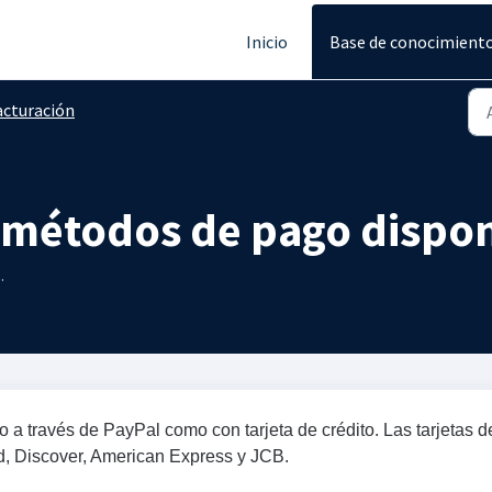
Inicio
Base de conocimient
acturación
s métodos de pago dispo
.
o a través de PayPal como con tarjeta de crédito. Las tarjetas d
d, Discover, American Express y JCB.